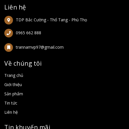
Liên hệ
TDP Bắc Cường - Thổ Tang - Phú Thọ
0965 662 888
trannamvp97@gmail.com
Về chúng tôi
Trang chủ
Giới thiệu
Sản phẩm
Tin tức
Liên hệ
Tin khuyến mãi