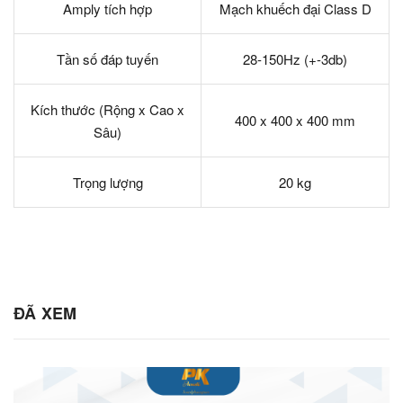
Amply tích hợp
Mạch khuếch đại Class D
Tần số đáp tuyến
28-150Hz (+-3db)
Kích thước (Rộng x Cao x
400 x 400 x 400 mm
Sâu)
Trọng lượng
20 kg
ĐÃ XEM