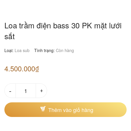
Loa trầm điện bass 30 PK mặt lưới
sắt
Loại:
Loa sub
Tình trạng:
Còn hàng
4.500.000₫
-
+
Thêm vào giỏ hàng