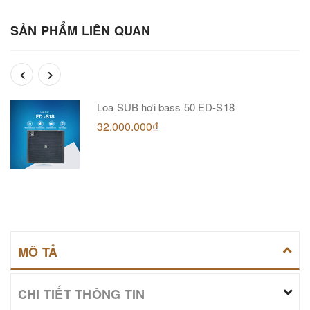
SẢN PHẨM LIÊN QUAN
Loa SUB hơi bass 50 ED-S18
32.000.000₫
MÔ TẢ
CHI TIẾT THÔNG TIN