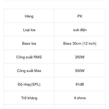
Hãng
PK
Loại loa
sub điện
Bass loa
B
ass 30cm (12 inch)
Công suất RMS
250W
Công suất Max
500W
Độ nhạy(SPL)
91dB
Trở kháng
4 ohms