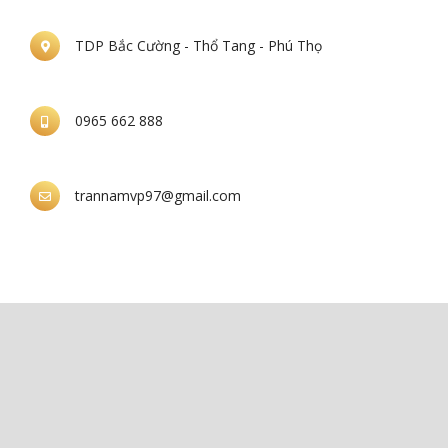
TDP Bắc Cường - Thổ Tang - Phú Thọ
0965 662 888
trannamvp97@gmail.com