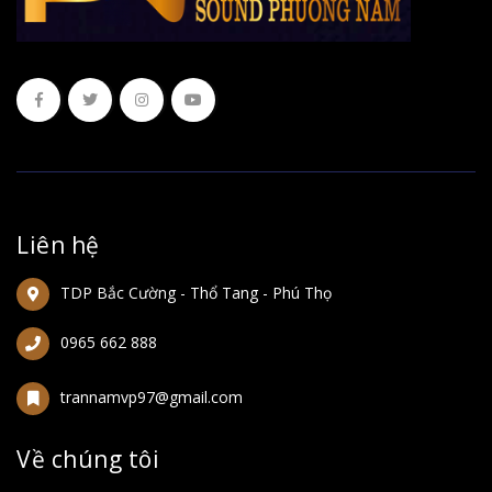
Liên hệ
TDP Bắc Cường - Thổ Tang - Phú Thọ
0965 662 888
trannamvp97@gmail.com
Về chúng tôi