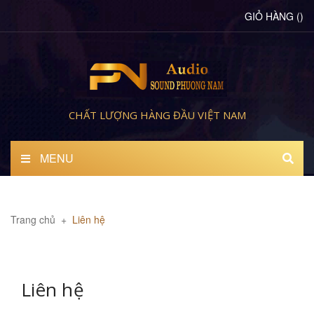
GIỎ HÀNG
(
)
CHẤT LƯỢNG HÀNG ĐẦU VIỆT NAM
MENU
Trang chủ
+
Liên hệ
Liên hệ